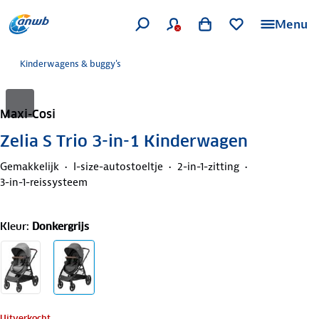
Menu
Kinderwagens & buggy's
Maxi-Cosi
Zelia S Trio 3-in-1 Kinderwagen
Gemakkelijk
I-size-autostoeltje
2-in-1-zitting
3-in-1-reissysteem
Kleur
:
Donkergrijs
Uitverkocht