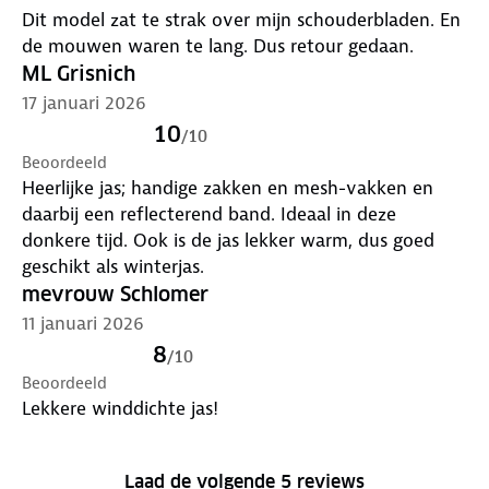
Dit model zat te strak over mijn schouderbladen. En
de mouwen waren te lang. Dus retour gedaan.
ML Grisnich
17 januari 2026
10
/
10
Beoordeeld
Heerlijke jas; handige zakken en mesh-vakken en
daarbij een reflecterend band. Ideaal in deze
donkere tijd. Ook is de jas lekker warm, dus goed
geschikt als winterjas.
mevrouw Schlomer
11 januari 2026
8
/
10
Beoordeeld
Lekkere winddichte jas!
Laad de volgende 5 reviews