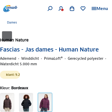
Menu
Dames
Human Nature
Fascias - Jas dames - Human Nature
Ademend
Winddicht
PrimaLoft®
Gerecycled polyester
Waterdicht 5.000 mm
klant: 9.2
Kleur
:
Bordeaux