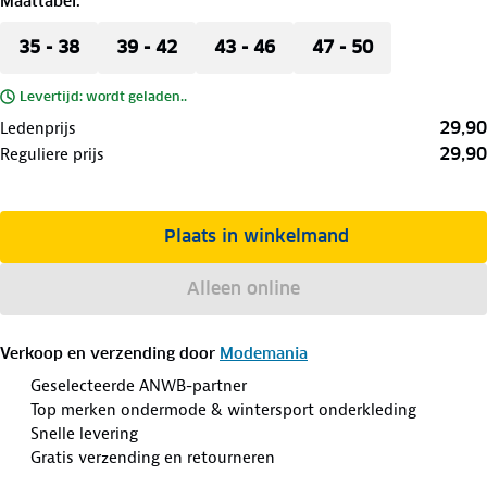
Maattabel
:
35 - 38
39 - 42
43 - 46
47 - 50
Levertijd: wordt geladen..
29,90
Ledenprijs
29,90
Reguliere prijs
Plaats in winkelmand
Alleen online
Verkoop en verzending door
Modemania
Geselecteerde ANWB-partner
Top merken ondermode & wintersport onderkleding
Snelle levering
Gratis verzending en retourneren