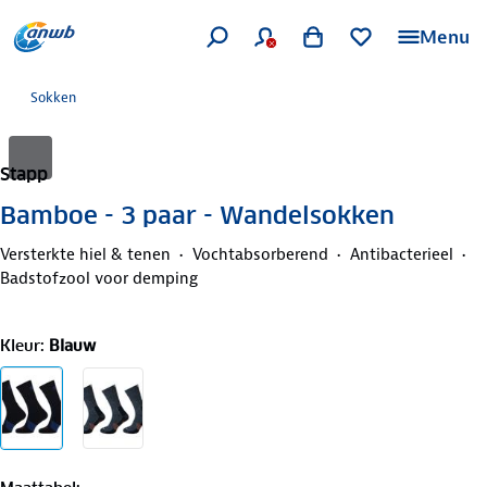
Menu
Sokken
Stapp
Bamboe - 3 paar - Wandelsokken
Versterkte hiel & tenen
Vochtabsorberend
Antibacterieel
Badstofzool voor demping
Kleur
:
Blauw