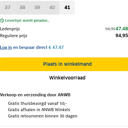
37
38
39
40
41
Levertijd: wordt geladen..
47,48
Ledenprijs
94,95
94,95
Reguliere prijs
Log in
en bespaar direct
€ 47,47
Plaats in winkelmand
Winkelvoorraad
Verkoop en verzending door
ANWB
Gratis thuisbezorgd vanaf 50,-
Gratis afhalen in ANWB Winkels
Gratis retourneren binnen 30 dagen