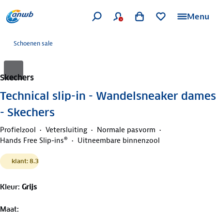
Menu
Schoenen sale
Skechers
Technical slip-in - Wandelsneaker dames
- Skechers
Profielzool
Vetersluiting
Normale pasvorm
Hands Free Slip-ins®
Uitneembare binnenzool
klant: 8.3
Kleur
:
Grijs
Maat
: