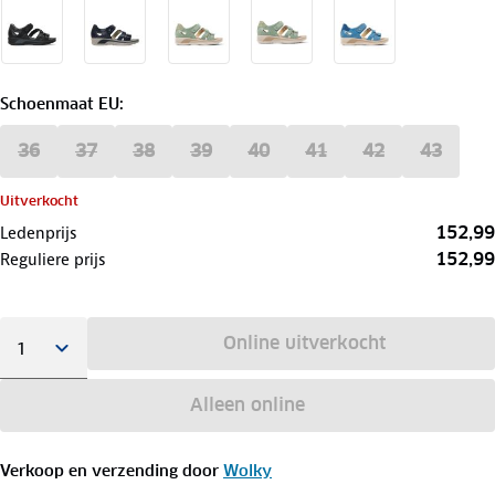
Schoenmaat EU
:
36
37
38
39
40
41
42
43
Uitverkocht
152,99
Ledenprijs
152,99
Reguliere prijs
Online uitverkocht
Alleen online
Verkoop en verzending door
Wolky