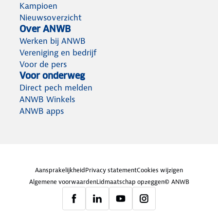
Kampioen
Nieuwsoverzicht
Over ANWB
Werken bij ANWB
Vereniging en bedrijf
Voor de pers
Voor onderweg
Direct pech melden
ANWB Winkels
ANWB apps
Aansprakelijkheid
Privacy statement
Cookies wijzigen
Algemene voorwaarden
Lidmaatschap opzeggen
© ANWB