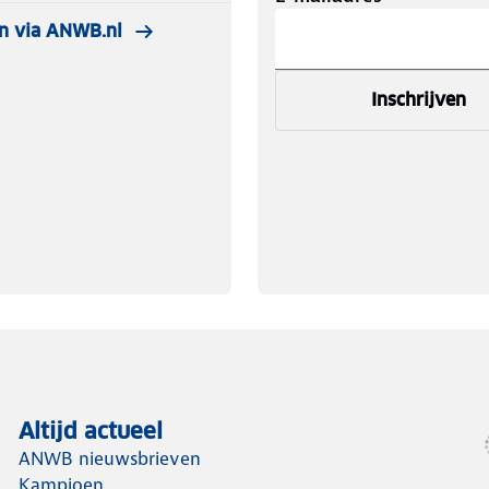
n via ANWB.nl
Inschrijven
Altijd actueel
ANWB nieuwsbrieven
Kampioen