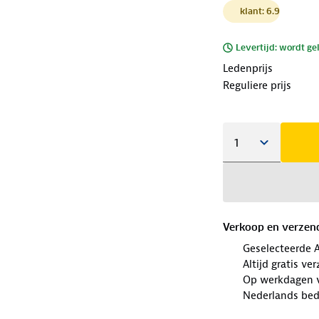
klant: 6.9
Levertijd: wordt ge
Ledenprijs
Reguliere prijs
Verkoop en verzen
Geselecteerde 
Altijd gratis v
Op werkdagen v
Nederlands bedr