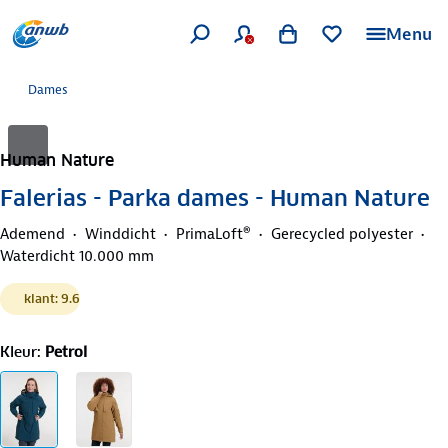
Menu
Dames
Human Nature
Falerias - Parka dames - Human Nature
Ademend
Winddicht
PrimaLoft®
Gerecycled polyester
Waterdicht 10.000 mm
klant: 9.6
Kleur
:
Petrol