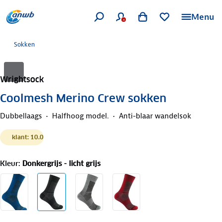
Menu
Sokken
Wrightsock
Coolmesh Merino Crew sokken
Dubbellaags
Halfhoog model.
Anti-blaar wandelsok
klant: 10.0
Kleur
:
Donkergrijs - licht grijs