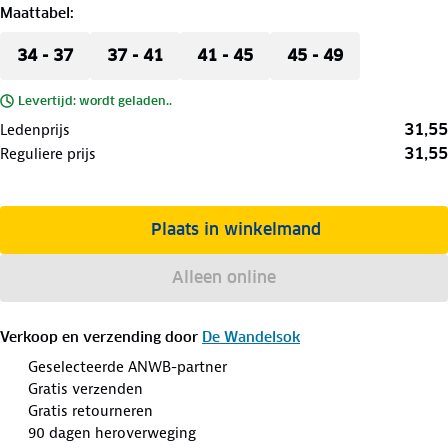
Maattabel
:
34 - 37
37 - 41
41 - 45
45 - 49
Levertijd: wordt geladen..
31,55
Ledenprijs
31,55
Reguliere prijs
Plaats in winkelmand
Alleen online
Verkoop en verzending door
De Wandelsok
Geselecteerde ANWB-partner
Gratis verzenden
Gratis retourneren
90 dagen heroverweging