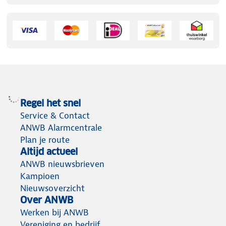
Regel het snel
Service & Contact
ANWB Alarmcentrale
Plan je route
Altijd actueel
ANWB nieuwsbrieven
Kampioen
Nieuwsoverzicht
Over ANWB
Werken bij ANWB
Vereniging en bedrijf