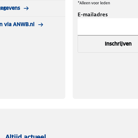
*Alleen voor leden
gegevens
E-mailadres
n via ANWB.nl
Inschrijven
Altijd actueel