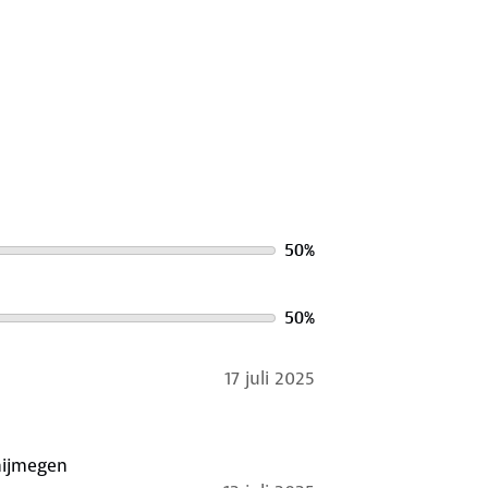
50
%
50
%
17 juli 2025
nijmegen