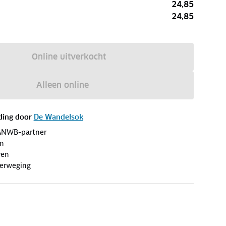
24,85
24,85
Online uitverkocht
Alleen online
ding door
De Wandelsok
ANWB-partner
en
ren
erweging