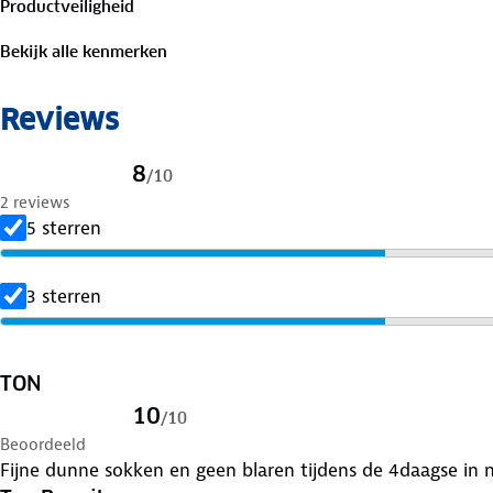
Productveiligheid
Bekijk alle kenmerken
Reviews
8
/
10
2 reviews
5 sterren
3 sterren
TON
10
/
10
Beoordeeld
Fijne dunne sokken en geen blaren tijdens de 4daagse in 