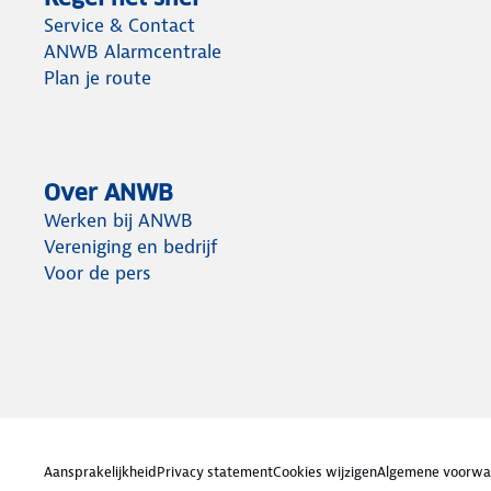
Service & Contact
ANWB Alarmcentrale
Plan je route
Over ANWB
Werken bij ANWB
Vereniging en bedrijf
Voor de pers
Aansprakelijkheid
Privacy statement
Cookies wijzigen
Algemene voorwa