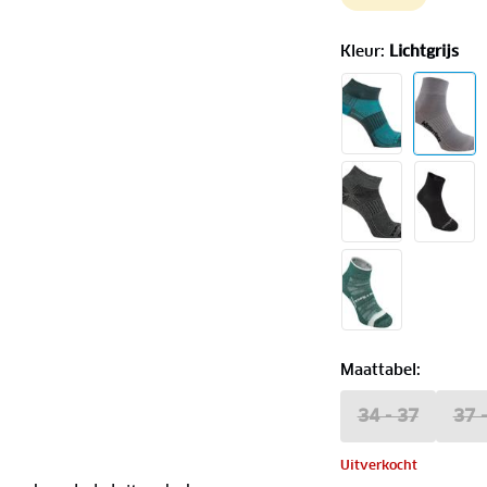
Kleur
:
Lichtgrijs
Maattabel
:
34 - 37
37 
Uitverkocht