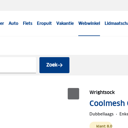
er
Auto
Fiets
Eropuit
Vakantie
Webwinkel
Lidmaatsch
Zoek
Wrightsock
Coolmesh 
Dubbellaags
Enke
klant: 8.0