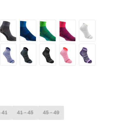
- 41
41 - 45
45 - 49