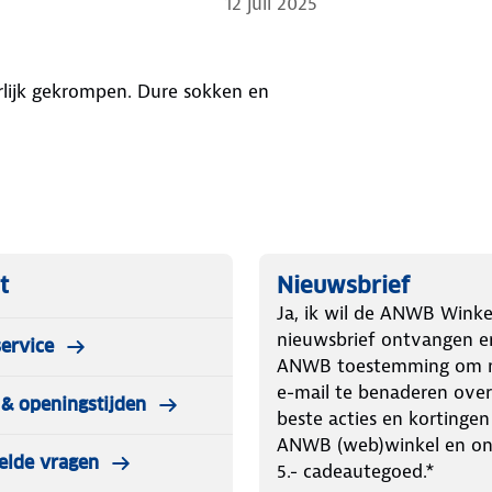
12 juli 2025
rlijk gekrompen. Dure sokken en
t
Nieuwsbrief
Ja, ik wil de ANWB Winke
nieuwsbrief ontvangen e
ervice
ANWB toestemming om m
e-mail te benaderen over
& openingstijden
beste acties en kortingen
ANWB (web)winkel en o
elde vragen
5.- cadeautegoed.*