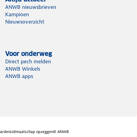
ANWB nieuwsbrieven
Kampioen
Nieuwsoverzicht
Voor onderweg
Direct pech melden
ANWB Winkels
ANWB apps
arden
Lidmaatschap opzeggen
© ANWB