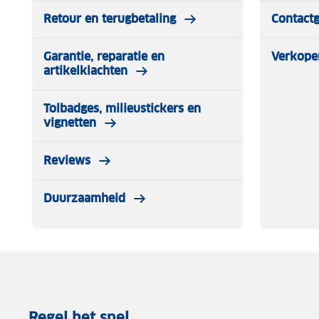
Retour en terugbetaling
Contact
Garantie, reparatie en
Verkope
artikelklachten
Tolbadges, milieustickers en
vignetten
Reviews
Duurzaamheid
Regel het snel