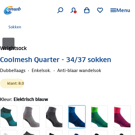
Menu
Sokken
Wrightsock
Coolmesh Quarter - 34/37 sokken
Dubbellaags
Enkelsok.
Anti-blaar wandelsok
klant: 8.0
Kleur
:
Elektrisch blauw