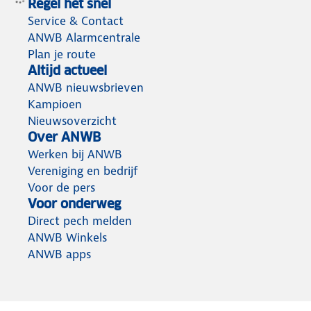
Regel het snel
Service & Contact
ANWB Alarmcentrale
Plan je route
Altijd actueel
ANWB nieuwsbrieven
Kampioen
Nieuwsoverzicht
Over ANWB
Werken bij ANWB
Vereniging en bedrijf
Voor de pers
Voor onderweg
Direct pech melden
ANWB Winkels
ANWB apps