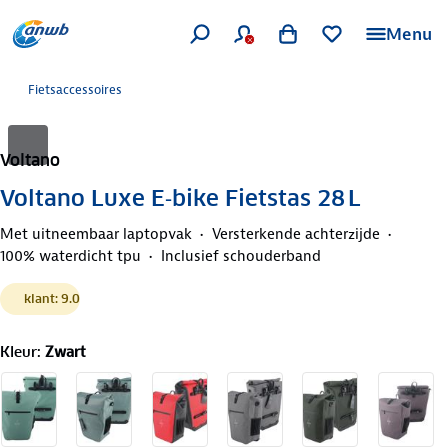
Menu
Fietsaccessoires
Voltano
Voltano Luxe E‑bike Fietstas 28 L
Met uitneembaar laptopvak
Versterkende achterzijde
100% waterdicht tpu
Inclusief schouderband
klant: 9.0
Kleur
:
Zwart