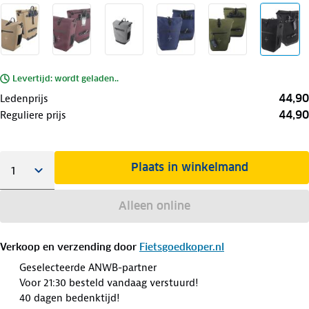
Levertijd: wordt geladen..
44,90
Ledenprijs
44,90
Reguliere prijs
Plaats in winkelmand
Alleen online
Verkoop en verzending door
Fietsgoedkoper.nl
Geselecteerde ANWB-partner
Voor 21:30 besteld vandaag verstuurd!
40 dagen bedenktijd!