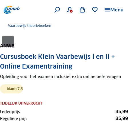
Menu
Vaarbewijs theorieboeken
ANWB
Cursusboek Klein Vaarbewijs I en II +
Online Examentraining
Opleiding voor het examen inclusief extra online oefenvragen
klant: 7.5
TIJDELIJK UITVERKOCHT
35,99
Ledenprijs
35,99
Reguliere prijs