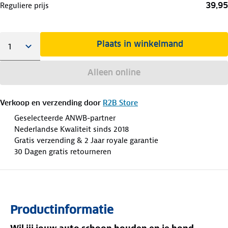
39,95
Reguliere prijs
Plaats in winkelmand
Alleen online
Verkoop en verzending door
R2B Store
Geselecteerde ANWB-partner
Nederlandse Kwaliteit sinds 2018
Gratis verzending & 2 Jaar royale garantie
30 Dagen gratis retourneren
Productinformatie
Wil jij jouw auto schoon houden en je hond