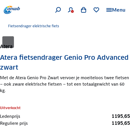
Menu
Fietsendrager elektrische fiets
Atera
Atera fietsendrager Genio Pro Advanced
zwart
Met de Atera Genio Pro Zwart vervoer je moeiteloos twee fietsen
– ook zware elektrische fietsen – tot een totaalgewicht van 60
kg.
Uitverkocht
1195,65
Ledenprijs
1195,65
Reguliere prijs