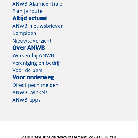
ANWB Alarmcentrale
Plan je route
Altijd actueel
ANWB nieuwsbrieven
Kampioen
Nieuwsoverzicht
Over ANWB
Werken bij ANWB
Vereniging en bedrijf
Voor de pers
Voor onderweg
Direct pech melden
ANWB Winkels
ANWB apps
Aansprakelijkheid
Privacy statement
Cookies wijzigen