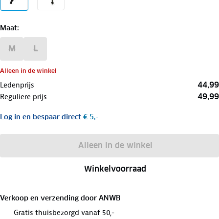
Maat
:
M
L
Alleen in de winkel
44,99
Ledenprijs
49,99
Reguliere prijs
Log in
en bespaar direct
€ 5,-
Alleen in de winkel
Winkelvoorraad
Verkoop en verzending door
ANWB
Gratis thuisbezorgd vanaf 50,-