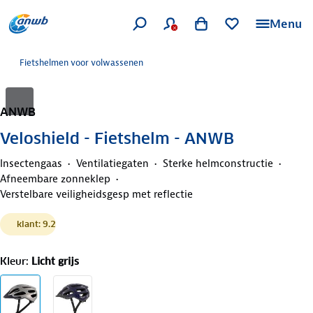
Menu
Fietshelmen voor volwassenen
ANWB
Veloshield - Fietshelm - ANWB
Insectengaas
Ventilatiegaten
Sterke helmconstructie
Afneembare zonneklep
Verstelbare veiligheidsgesp met reflectie
klant: 9.2
Kleur
:
Licht grijs