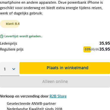
smartphone en andere apparaten. Deze powerbank iPhone is
geschikt voor onderweg en biedt extra energie tijdens reizen,
werk of dagelijks gebruik.
klant: 8.4
Levertijd: wordt geladen..
35,95
Ledenprijs
35,95
Reguliere prijs
39,95
-10%
Plaats in winkelmand
Alleen online
Verkoop en verzending door
R2B Store
Geselecteerde ANWB-partner
Nederlandse Kwaliteit sinds 2018