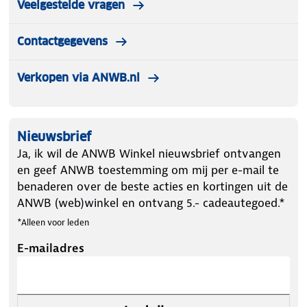
Veelgestelde vragen
Let op kleding mag worden gepast maar niet
worden gedragen. Artikelen die zijn gedragen
Contactgegevens
kunnen niet terugnemen!
Verkopen via ANWB.nl
Nieuwsbrief
Ja, ik wil de ANWB Winkel nieuwsbrief ontvangen
en geef ANWB toestemming om mij per e-mail te
benaderen over de beste acties en kortingen uit de
ANWB (web)winkel en ontvang 5.- cadeautegoed.*
*Alleen voor leden
E-mailadres