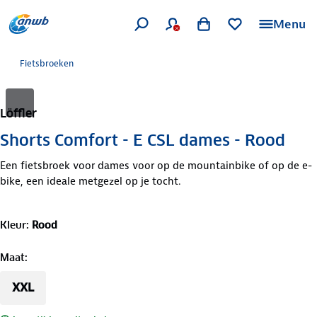
Menu
Fietsbroeken
Löffler
Shorts Comfort - E CSL dames - Rood
Een fietsbroek voor dames voor op de mountainbike of op de e-
bike, een ideale metgezel op je tocht.
Kleur
:
Rood
Maat
:
XXL