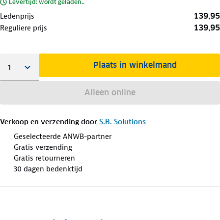
Levertijd: wordt geladen..
139,95
Ledenprijs
139,95
Reguliere prijs
Plaats in winkelmand
Alleen online
Verkoop en verzending door
S.B. Solutions
Geselecteerde ANWB-partner
Gratis verzending
Gratis retourneren
30 dagen bedenktijd