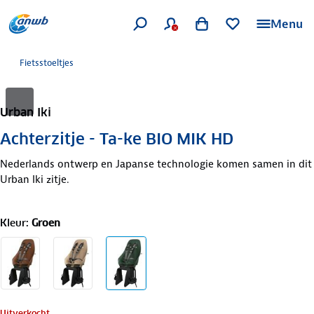
Menu
Fietsstoeltjes
Urban Iki
Achterzitje - Ta-ke BIO MIK HD
Nederlands ontwerp en Japanse technologie komen samen in dit
Urban Iki zitje.
Kleur
:
Groen
Uitverkocht