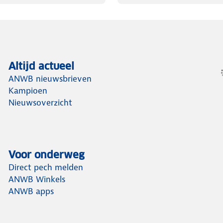
Altijd actueel
ANWB nieuwsbrieven
Kampioen
Nieuwsoverzicht
Voor onderweg
Direct pech melden
ANWB Winkels
ANWB apps