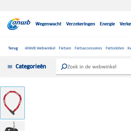
Wegenwacht
Verzekeringen
Energie
Verke
Terug
ANWB Webwinkel
Fietsen
Fietsaccessoires
Fietssloten
Ke
Categorieën