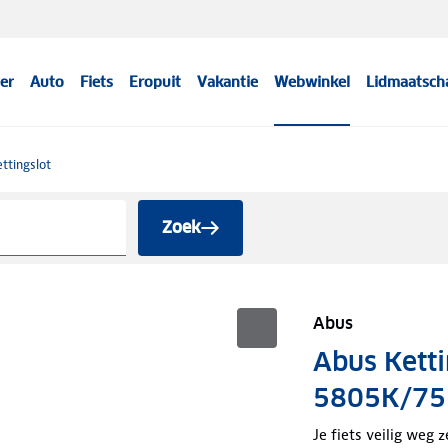
er
Auto
Fiets
Eropuit
Vakantie
Webwinkel
Lidmaatsch
ttingslot
Zoek
Abus
Abus Ketti
5805K/75
Je fiets veilig weg 