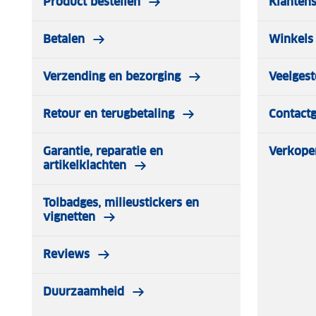
Product bestellen
Klantens
Betalen
Winkels 
Verzending en bezorging
Veelgest
Retour en terugbetaling
Contact
Garantie, reparatie en
Verkope
artikelklachten
Tolbadges, milieustickers en
vignetten
Reviews
Duurzaamheid