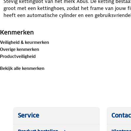
Stevig kettingslot van het merk Abus. De ketting bestaa
groot met een kettinghoes, zodat het frame van jouw fi
heeft een automatische cylinder en een gebruiksvriendel
Kenmerken
Veiligheid & keurmerken
Overige kenmerken
Productveiligheid
Bekijk alle kenmerken
Service
Contac