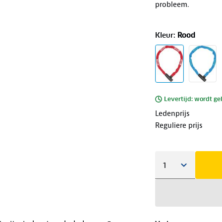
probleem.
Kleur
:
Rood
Levertijd: wordt ge
Ledenprijs
Reguliere prijs