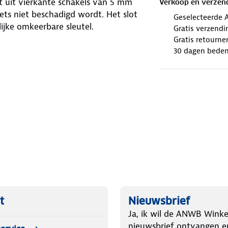
t uit vierkante schakels van 5 mm
Verkoop en verzen
ets niet beschadigd wordt. Het slot
Geselecteerde 
ijke omkeerbare sleutel.
Gratis verzendi
Gratis retourne
30 dagen beden
t
Nieuwsbrief
Ja, ik wil de ANWB Winke
nieuwsbrief ontvangen e