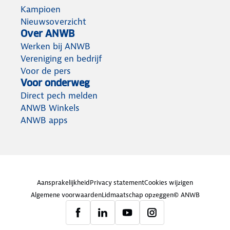
Kampioen
Nieuwsoverzicht
Over ANWB
Werken bij ANWB
Vereniging en bedrijf
Voor de pers
Voor onderweg
Direct pech melden
ANWB Winkels
ANWB apps
Aansprakelijkheid
Privacy statement
Cookies wijzigen
Algemene voorwaarden
Lidmaatschap opzeggen
© ANWB