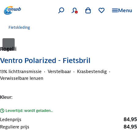
Menu
Fietskleding
Rogelli
Ventro Polarized - Fietsbril
13% lichttransmissie
Verstelbaar
Krasbestendig
Verwisselbare lenzen
Kleur
:
Levertijd: wordt geladen..
84,95
Ledenprijs
84,95
Reguliere prijs