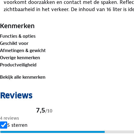
voorkomt doorzakken en contact met de spaken. Reflect
zichtbaarheid in het verkeer. De inhoud van 16 liter is id
woon-werkverkeer of boodschappen.
Kenmerken
Functies & opties
Geschikt voor
Afmetingen & gewicht
Overige kenmerken
Productveiligheid
Bekijk alle kenmerken
Reviews
7,5
/
10
4 reviews
5 sterren