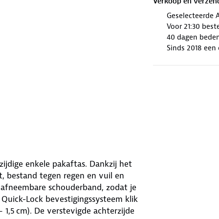
Verkoop en verzen
Geselecteerde 
Voor 21:30 best
40 dagen beden
Sinds 2018 een 
zijdige enkele pakaftas. Dankzij het
ht, bestand tegen regen en vuil en
 afneembare schouderband, zodat je
uick-Lock bevestigingssysteem klik
 1,5 cm). De verstevigde achterzijde