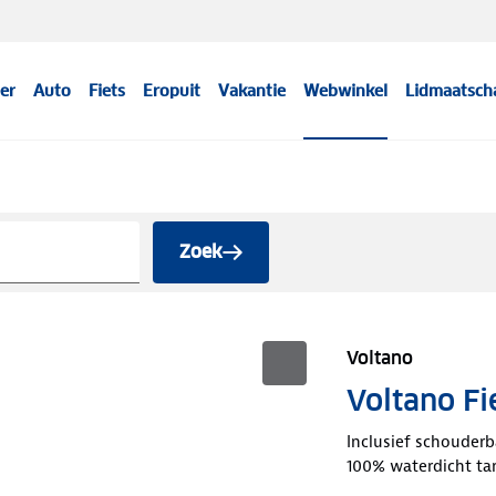
er
Auto
Fiets
Eropuit
Vakantie
Webwinkel
Lidmaatsch
Zoek
Voltano
Voltano Fi
Inclusief schouder
100% waterdicht ta