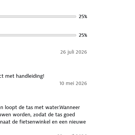
25
%
25
%
26 juli 2026
ct met handleiding!
10 mei 2026
neer
uwen worden, zodat de tas goed
 naat de fietsenwinkel en een nieuwe