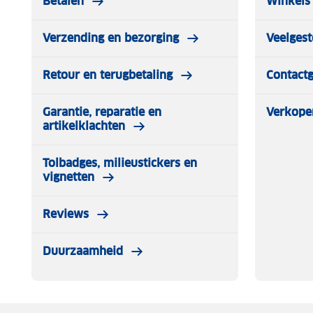
Betalen
Winkels 
Verzending en bezorging
Veelgest
Retour en terugbetaling
Contact
Garantie, reparatie en
Verkope
artikelklachten
Tolbadges, milieustickers en
vignetten
Reviews
Duurzaamheid