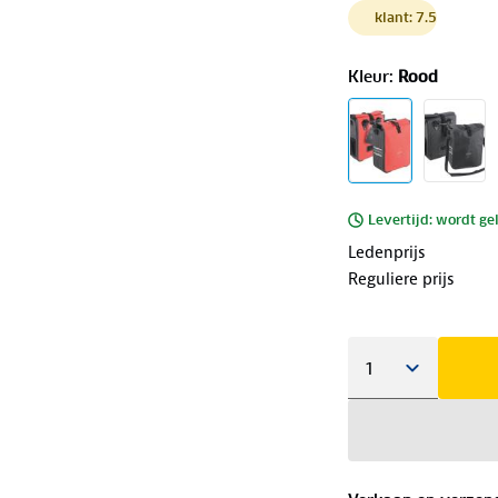
klant: 7.5
Kleur
:
Rood
Levertijd: wordt ge
Ledenprijs
Reguliere prijs