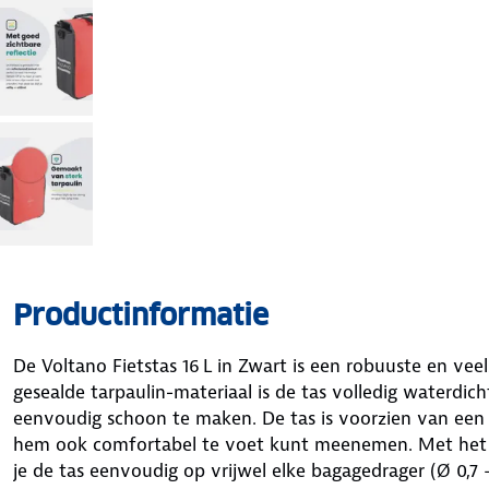
Productinformatie
De Voltano Fietstas 16 L in Zwart is een robuuste en veel
gesealde tarpaulin-materiaal is de tas volledig waterdic
eenvoudig schoon te maken. De tas is voorzien van een
hem ook comfortabel te voet kunt meenemen. Met het Q
je de tas eenvoudig op vrijwel elke bagagedrager (Ø 0,7 –