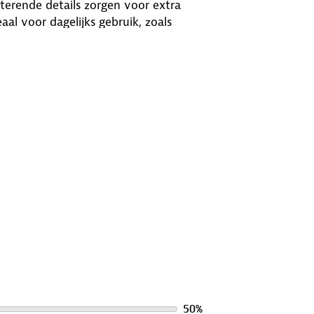
erende details zorgen voor extra
eaal voor dagelijks gebruik, zoals
50
%