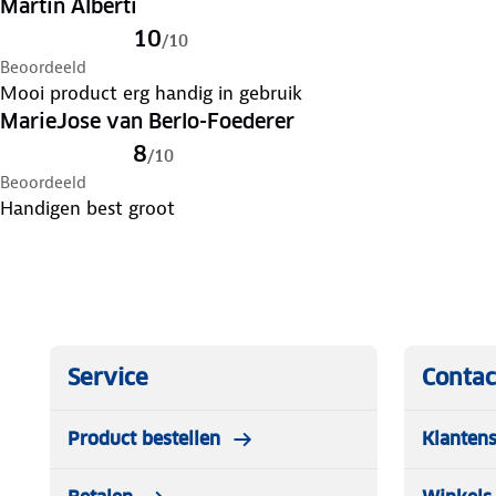
Martin Alberti
10
/
10
Beoordeeld
Mooi product erg handig in gebruik
MarieJose van Berlo-Foederer
8
/
10
Beoordeeld
Handigen best groot
Service
Contac
Product bestellen
Klantens