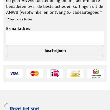
en geef ANWB toestemming om mij per e-mail te
benaderen over de beste acties en kortingen uit de
ANWB (web)winkel en ontvang 5.- cadeautegoed.*
*Alleen voor leden
E-mailadres
Inschrijven
Regel het snel