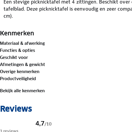
Een stevige picknicktafel met 4 zittingen. Beschikt ove
tafelblad. Deze picknicktafel is eenvoudig en zeer compa
cm).
Kenmerken
Materiaal & afwerking
Functies & opties
Geschikt voor
Afmetingen & gewicht
Overige kenmerken
Productveiligheid
Bekijk alle kenmerken
Reviews
4,7
/
10
3 reviews