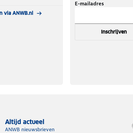
E-mailadres
n via ANWB.nl
Inschrijven
Altijd actueel
ANWB nieuwsbrieven