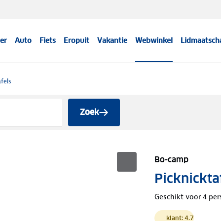
er
Auto
Fiets
Eropuit
Vakantie
Webwinkel
Lidmaatsch
fels
Zoek
Bo-camp
Picknickta
Geschikt voor 4 per
klant: 4.7