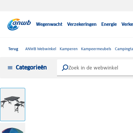
Wegenwacht
Verzekeringen
Energie
Verke
Terug
ANWB Webwinkel
Kamperen
Kampeermeubels
Campingta
Categorieën