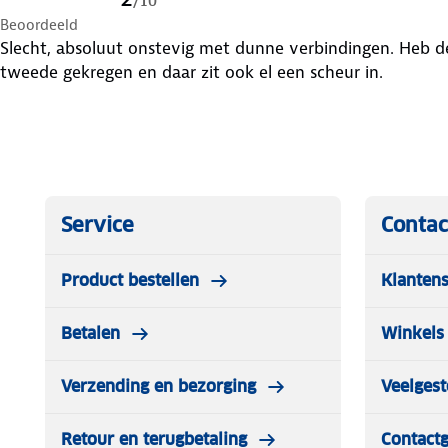
/
10
Beoordeeld
Slecht, absoluut onstevig met dunne verbindingen. Heb d
tweede gekregen en daar zit ook el een scheur in.
Service
Contac
Product bestellen
Klantens
Betalen
Winkels 
Verzending en bezorging
Veelgest
Retour en terugbetaling
Contact