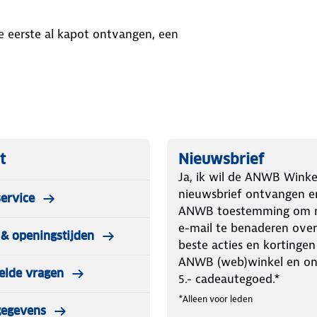
e eerste al kapot ontvangen, een
t
Nieuwsbrief
Ja, ik wil de ANWB Winke
nieuwsbrief ontvangen e
ervice
ANWB toestemming om m
e-mail te benaderen over
& openingstijden
beste acties en kortingen
ANWB (web)winkel en o
elde vragen
5.- cadeautegoed.*
*Alleen voor leden
gegevens