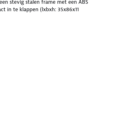
r een stevig stalen frame met een ABS
ct in te klappen (lxbxh: 35x86x11