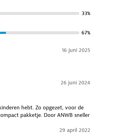
33
%
67
%
16 juni 2025
26 juni 2024
 kinderen hebt. Zo opgezet, voor de
etje. Door ANWB sneller
29 april 2022