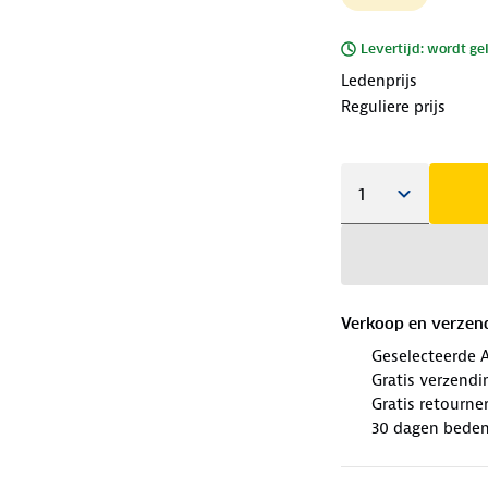
Levertijd: wordt ge
Ledenprijs
Reguliere prijs
Verkoop en verzen
Geselecteerde 
Gratis verzendi
Gratis retourne
30 dagen beden