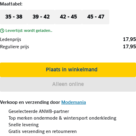
Maattabel
:
35 - 38
39 - 42
42 - 45
45 - 47
Levertijd: wordt geladen..
17,95
Ledenprijs
17,95
Reguliere prijs
Plaats in winkelmand
Alleen online
Verkoop en verzending door
Modemania
Geselecteerde ANWB-partner
Top merken ondermode & wintersport onderkleding
Snelle levering
Gratis verzending en retourneren