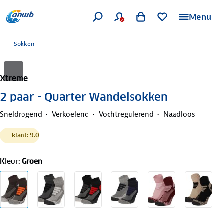
Menu
Sokken
Xtreme
2 paar - Quarter Wandelsokken
Sneldrogend
Verkoelend
Vochtregulerend
Naadloos
klant: 9.0
Kleur
:
Groen