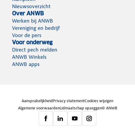
Nieuwsoverzicht
Over ANWB
Werken bij ANWB
Vereniging en bedrijf
Voor de pers
Voor onderweg
Direct pech melden
ANWB Winkels
ANWB apps
Aansprakelijkheid
Privacy statement
Cookies wijzigen
Algemene voorwaarden
Lidmaatschap opzeggen
© ANWB