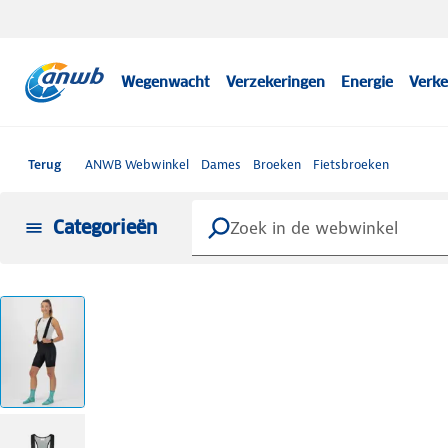
Wegenwacht
Verzekeringen
Energie
Verke
Terug
ANWB Webwinkel
Dames
Broeken
Fietsbroeken
Categorieën