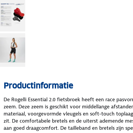
Productinformatie
De Rogelli Essential 2.0 fietsbroek heeft een race pasvo
zeem. Deze zeem is geschikt voor middellange afstanden 
materiaal, voorgevormde vleugels en soft-touch toplaag v
zit. De comfortabele bretels en de uiterst ademende mes
aan goed draagcomfort. De tailleband en bretels zijn sp