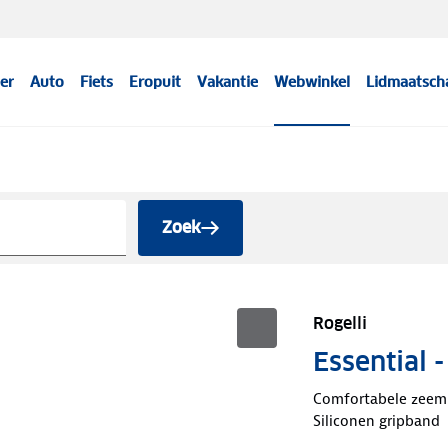
er
Auto
Fiets
Eropuit
Vakantie
Webwinkel
Lidmaatsch
Zoek
Rogelli
Essential 
Comfortabele zeem
Siliconen gripband