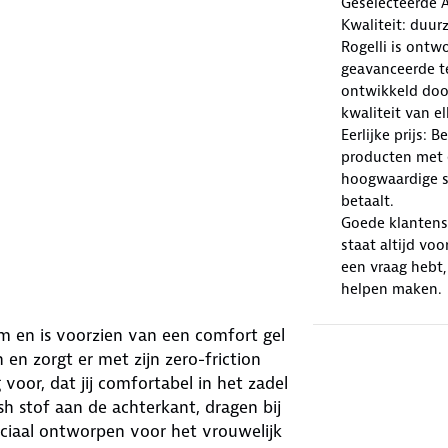
Geselecteerde 
Kwaliteit: duur
Rogelli is ont
geavanceerde te
ontwikkeld doo
kwaliteit van e
Eerlijke prijs: 
producten met e
hoogwaardige sp
betaalt.
Goede klantense
staat altijd voo
een vraag hebt,
helpen maken.
rm en is voorzien van een comfort gel
en zorgt er met zijn zero-friction
oor, dat jij comfortabel in het zadel
h stof aan de achterkant, dragen bij
eciaal ontworpen voor het vrouwelijk