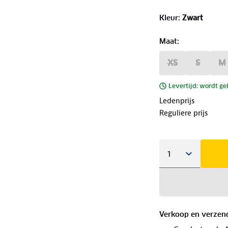
Kleur
:
Zwart
Maat
:
XS
S
M
Levertijd: wordt ge
Ledenprijs
Reguliere prijs
Verkoop en verzen