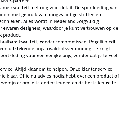
ANWB-partner
zame kwaliteit met oog voor detail. De sportkleding van
worpen met gebruik van hoogwaardige stoffen en
chnieken. Alles wordt in Nederland zorgvuldig
r ervaren designers, waardoor je kunt vertrouwen op de
lk product.
Betaalbare kwaliteit, zonder compromissen. Rogelli biedt
en uitstekende prijs-kwaliteitsverhouding. Je krijgt
ortkleding voor een eerlijke prijs, zonder dat je te veel
rvice: Altijd klaar om te helpen. Onze klantenservice
r je klaar. Of je nu advies nodig hebt over een product of
 we zijn er om je te ondersteunen en de beste keuze te