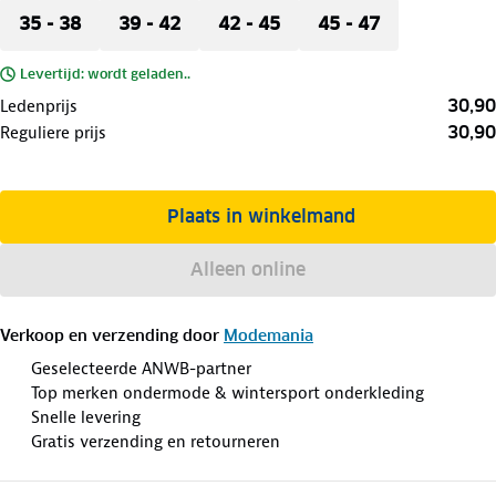
35 - 38
39 - 42
42 - 45
45 - 47
Levertijd: wordt geladen..
30,90
Ledenprijs
30,90
Reguliere prijs
Plaats in winkelmand
Alleen online
Verkoop en verzending door
Modemania
Geselecteerde ANWB-partner
Top merken ondermode & wintersport onderkleding
Snelle levering
Gratis verzending en retourneren