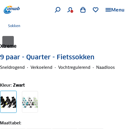
Menu
Sokken
Xtreme
9 paar - Quarter - Fietssokken
Sneldrogend
Verkoelend
Vochtregulerend
Naadloos
Kleur
:
Zwart
Maattabel
: