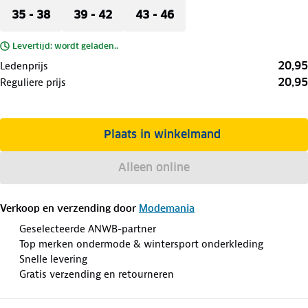
35 - 38
39 - 42
43 - 46
Levertijd: wordt geladen..
20,95
Ledenprijs
20,95
Reguliere prijs
Plaats in winkelmand
Alleen online
Verkoop en verzending door
Modemania
Geselecteerde ANWB-partner
Top merken ondermode & wintersport onderkleding
Snelle levering
Gratis verzending en retourneren