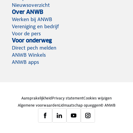
Nieuwsoverzicht
Over ANWB
Werken bij ANWB
Vereniging en bedrijf
Voor de pers
Voor onderweg
Direct pech melden
ANWB Winkels
ANWB apps
Aansprakelijkheid
Privacy statement
Cookies wijzigen
Algemene voorwaarden
Lidmaatschap opzeggen
© ANWB