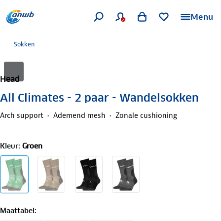
Menu
Sokken
Head
All Climates - 2 paar - Wandelsokken
Arch support
Ademend mesh
Zonale cushioning
Kleur
:
Groen
Maattabel
: