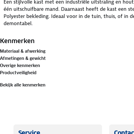
Een stijlvolle kast met een industriële uitstraling en hou
één uitschuifbare mand. Daarnaast heeft de kast een st
Polyester bekleding. Ideaal voor in de tuin, thuis, of in 
demontabel.
Kenmerken
Materiaal & afwerking
Afmetingen & gewicht
Overige kenmerken
Productveiligheid
Bekijk alle kenmerken
Service
Contac