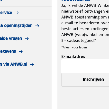
Ja, ik wil de ANWB Winke
nieuwsbrief ontvangen e
ervice
ANWB toestemming om m
e-mail te benaderen over
& openingstijden
beste acties en kortingen
ANWB (web)winkel en o
elde vragen
5.- cadeautegoed.*
*Alleen voor leden
gegevens
E-mailadres
n via ANWB.nl
Inschrijven