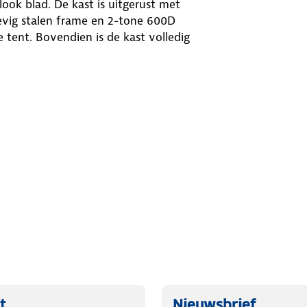
tlook blad. De kast is uitgerust met
evig stalen frame en 2-tone 600D
de tent. Bovendien is de kast volledig
t
Nieuwsbrief