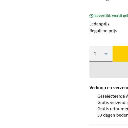
Levertijd: wordt ge
Ledenprijs
Reguliere prijs
Verkoop en verzen
Geselecteerde 
Gratis verzendi
Gratis retourne
30 dagen beden