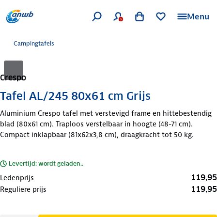
Menu
Campingtafels
Crespo
Tafel AL/245 80x61 cm Grijs
Aluminium Crespo tafel met verstevigd frame en hittebestendig
blad (80x61 cm). Traploos verstelbaar in hoogte (48-71 cm).
Compact inklapbaar (81x62x3,8 cm), draagkracht tot 50 kg.
Levertijd: wordt geladen..
119,95
Ledenprijs
119,95
Reguliere prijs