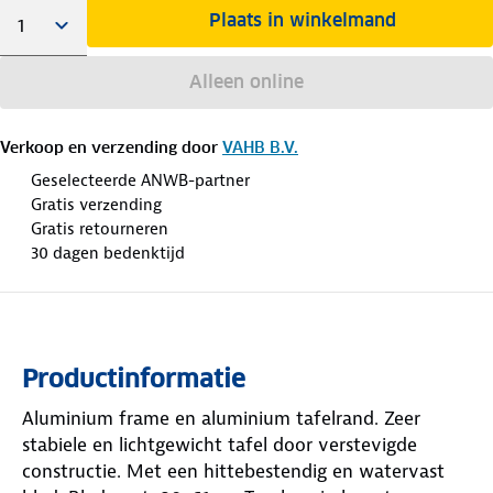
Plaats in winkelmand
Alleen online
Verkoop en verzending door
VAHB B.V.
Geselecteerde ANWB-partner
Gratis verzending
Gratis retourneren
30 dagen bedenktijd
Productinformatie
Aluminium frame en aluminium tafelrand. Zeer
stabiele en lichtgewicht tafel door verstevigde
constructie. Met een hittebestendig en watervast