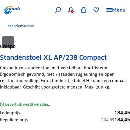
Menu
Standenstoelen
Crespo
Standenstoel XL AP/238 Compact
Crespo luxe standenstoel met verstelbare hoofdsteun.
Ergonomisch gevormd, met 7 standen rugleuning en open
celstructuur vulling. Extra brede zit, stabiel H-frame en compact
inklapbaar. Geschikt voor grotere mensen. Max. 200 kg.
Levertijd: wordt geladen..
184,45
Ledenprijs
184,45
Reguliere prijs
204,95