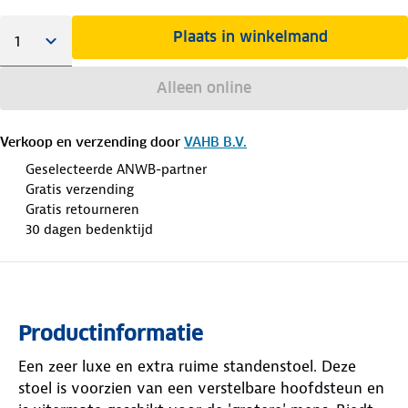
Plaats in winkelmand
Alleen online
Verkoop en verzending door
VAHB B.V.
Geselecteerde ANWB-partner
Gratis verzending
Gratis retourneren
30 dagen bedenktijd
Productinformatie
Een zeer luxe en extra ruime standenstoel. Deze
stoel is voorzien van een verstelbare hoofdsteun en