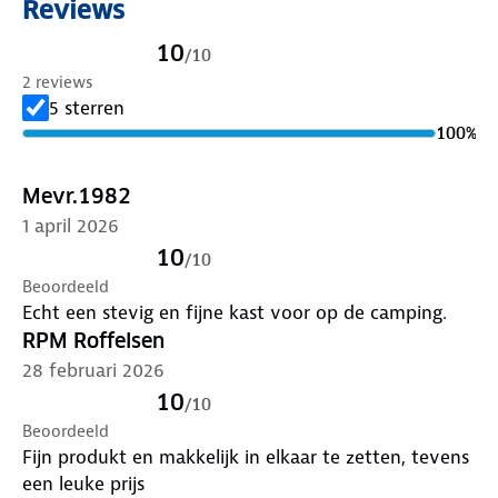
Reviews
10
/
10
2 reviews
5 sterren
100
%
Mevr.1982
1 april 2026
10
/
10
Beoordeeld
Echt een stevig en fijne kast voor op de camping.
RPM Roffelsen
28 februari 2026
10
/
10
Beoordeeld
Fijn produkt en makkelijk in elkaar te zetten, tevens
een leuke prijs