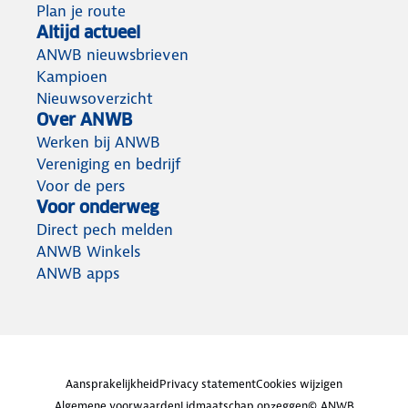
Plan je route
Altijd actueel
ANWB nieuwsbrieven
Kampioen
Nieuwsoverzicht
Over ANWB
Werken bij ANWB
Vereniging en bedrijf
Voor de pers
Voor onderweg
Direct pech melden
ANWB Winkels
ANWB apps
Aansprakelijkheid
Privacy statement
Cookies wijzigen
Algemene voorwaarden
Lidmaatschap opzeggen
© ANWB