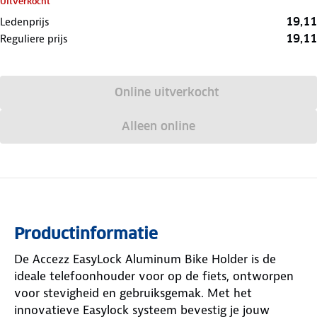
Uitverkocht
19,11
Ledenprijs
19,11
Reguliere prijs
Online uitverkocht
Alleen online
Productinformatie
De Accezz EasyLock Aluminum Bike Holder is de
ideale telefoonhouder voor op de fiets, ontworpen
voor stevigheid en gebruiksgemak. Met het
innovatieve Easylock systeem bevestig je jouw