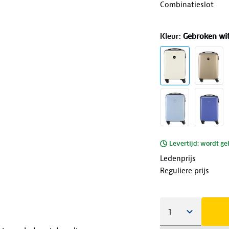
Combinatieslot
Kleur
:
Gebroken wi
Levertijd: wordt ge
Ledenprijs
Reguliere prijs