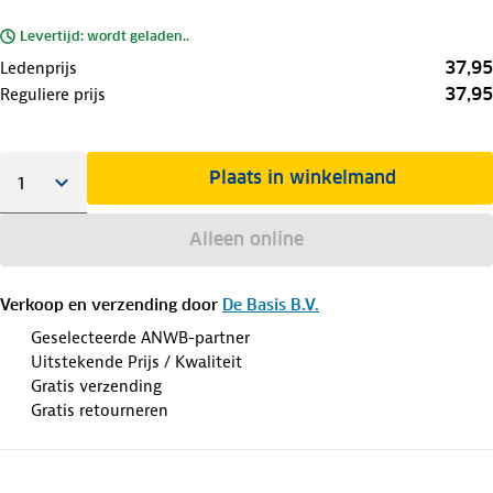
Levertijd: wordt geladen..
37,95
Ledenprijs
37,95
Reguliere prijs
Plaats in winkelmand
Alleen online
Verkoop en verzending door
De Basis B.V.
Geselecteerde ANWB-partner
Uitstekende Prijs / Kwaliteit
Gratis verzending
Gratis retourneren