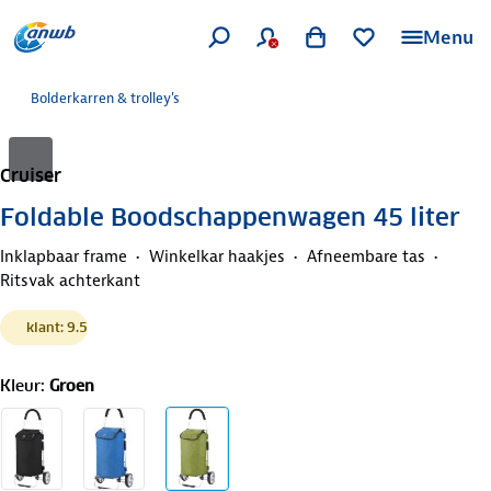
Menu
Bolderkarren & trolley's
Cruiser
Foldable Boodschappenwagen 45 liter
Inklapbaar frame
Winkelkar haakjes
Afneembare tas
Ritsvak achterkant
klant: 9.5
Kleur
:
Groen