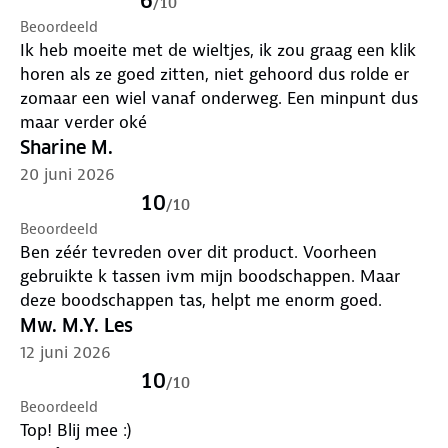
6
/
10
Beoordeeld
Ik heb moeite met de wieltjes, ik zou graag een klik
horen als ze goed zitten, niet gehoord dus rolde er
zomaar een wiel vanaf onderweg. Een minpunt dus
maar verder oké
Sharine M.
20 juni 2026
10
/
10
Beoordeeld
Ben zéér tevreden over dit product. Voorheen
gebruikte k tassen ivm mijn boodschappen. Maar
deze boodschappen tas, helpt me enorm goed.
Mw. M.Y. Les
12 juni 2026
10
/
10
Beoordeeld
Top! Blij mee :)