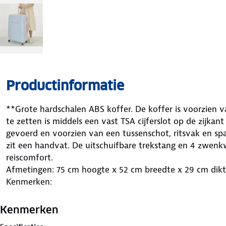
Productinformatie
**Grote hardschalen ABS koffer. De koffer is voorzien va
te zetten is middels een vast TSA cijferslot op de zijkant
gevoerd en voorzien van een tussenschot, ritsvak en s
zit een handvat. De uitschuifbare trekstang en 4 zwenk
reiscomfort.
Afmetingen: 75 cm hoogte x 52 cm breedte x 29 cm dikt
Kenmerken:
Kenmerken
grote koffer