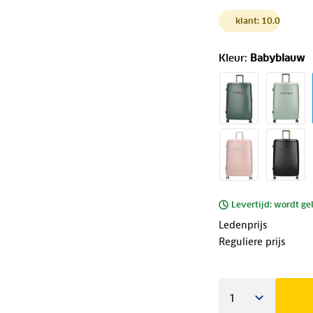
klant: 10.0
Kleur
:
Babyblauw
Levertijd: wordt ge
Ledenprijs
Reguliere prijs