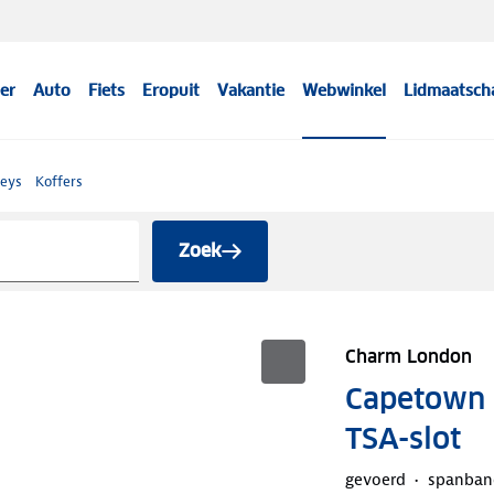
er
Auto
Fiets
Eropuit
Vakantie
Webwinkel
Lidmaatsch
leys
Koffers
Zoek
Charm London
Capetown -
TSA-slot
gevoerd
spanban