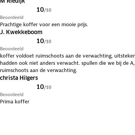
M Riedijk
10
/
10
Beoordeeld
Prachtige koffer voor een mooie prijs.
J. Kwekkeboom
10
/
10
Beoordeeld
koffer voldoet ruimschoots aan de verwachting, uitsteken
hadden ook niet anders verwacht. spullen die we bij de A,N.W.B. bestellen voldoen altijd
ruimschoots aan de verwachting.
christa Hilgers
10
/
10
Beoordeeld
Prima koffer