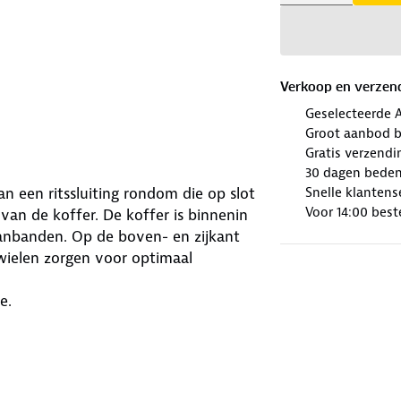
Verkoop en verzen
Geselecteerde 
Groot aanbod b
Gratis verzendi
30 dagen beden
Snelle klantens
n een ritssluiting rondom die op slot
Voor 14:00 best
 van de koffer. De koffer is binnenin
panbanden. Op de boven- en zijkant
wielen zorgen voor optimaal
e.