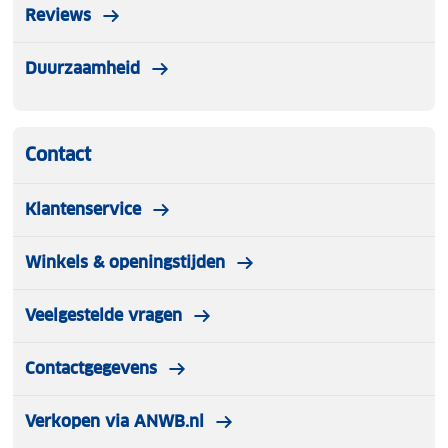
Reviews
praktische maaltijdbereiding onderweg.
Duurzaamheid
Contact
Klantenservice
Winkels & openingstijden
Veelgestelde vragen
Contactgegevens
Verkopen via ANWB.nl