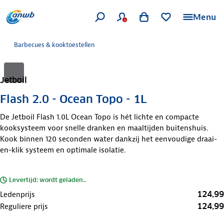
Menu
Barbecues & kooktoestellen
Jetboil
Flash 2.0 - Ocean Topo - 1L
De Jetboil Flash 1.0L Ocean Topo is hét lichte en compacte
kooksysteem voor snelle dranken en maaltijden buitenshuis.
Kook binnen 120 seconden water dankzij het eenvoudige draai-
en-klik systeem en optimale isolatie.
Levertijd: wordt geladen..
124,99
Ledenprijs
124,99
Reguliere prijs