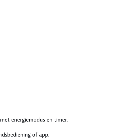
g met energiemodus en timer.
ndsbediening of app.