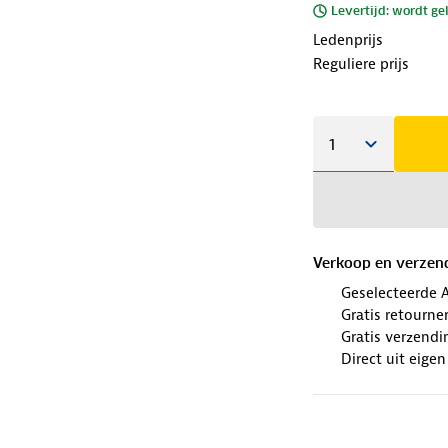
Levertijd: wordt ge
Ledenprijs
Reguliere prijs
Verkoop en verzen
Geselecteerde 
Gratis retourne
Gratis verzendi
Direct uit eige