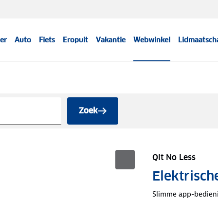
er
Auto
Fiets
Eropuit
Vakantie
Webwinkel
Lidmaatsch
Zoek
Qlt No Less
Elektrisc
Slimme app-bedien