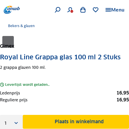
Menu
Bekers & glazen
Gimex
Royal Line Grappa glas 100 ml 2 Stuks
2 grappa glazen 100 ml.
Levertijd: wordt geladen..
16,95
Ledenprijs
16,95
Reguliere prijs
Plaats in winkelmand