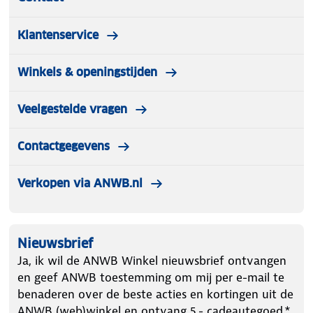
Klantenservice
Winkels & openingstijden
Veelgestelde vragen
Contactgegevens
Verkopen via ANWB.nl
Nieuwsbrief
Ja, ik wil de ANWB Winkel nieuwsbrief ontvangen
en geef ANWB toestemming om mij per e-mail te
benaderen over de beste acties en kortingen uit de
ANWB (web)winkel en ontvang 5.- cadeautegoed.*