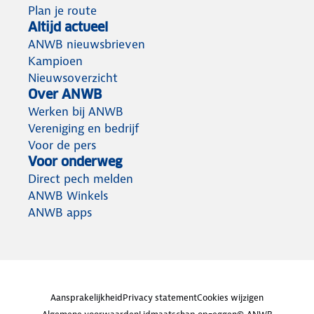
Plan je route
Altijd actueel
ANWB nieuwsbrieven
Kampioen
Nieuwsoverzicht
Over ANWB
Werken bij ANWB
Vereniging en bedrijf
Voor de pers
Voor onderweg
Direct pech melden
ANWB Winkels
ANWB apps
Aansprakelijkheid
Privacy statement
Cookies wijzigen