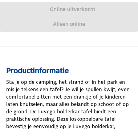
Online uitverkocht
Alleen online
Productinformatie
Sta je op de camping, het strand of in het park en
mis je telkens een tafel? Je wil je spullen kwijt, even
comfortabel zitten met een drankje of je kinderen
laten knutselen, maar alles belandt op schoot of op
de grond. De Luvego bolderkar tafel biedt een
praktische oplossing. Deze loskoppelbare tafel
bevestig je eenvoudig op je Luvego bolderkar,
zonder extra gereedschap of gedoe. Licht van