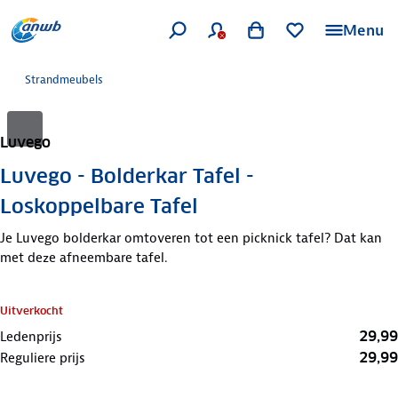
Menu
Strandmeubels
Luvego
Luvego - Bolderkar Tafel -
Loskoppelbare Tafel
Je Luvego bolderkar omtoveren tot een picknick tafel? Dat kan
met deze afneembare tafel.
Uitverkocht
29,99
Ledenprijs
29,99
Reguliere prijs