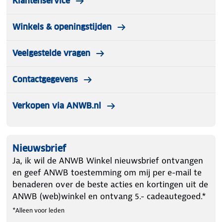
de Luvego bolderkar (8719327726679)
Klantenservice
Winkels & openingstijden
Veelgestelde vragen
Contactgegevens
Verkopen via ANWB.nl
Nieuwsbrief
Ja, ik wil de ANWB Winkel nieuwsbrief ontvangen
en geef ANWB toestemming om mij per e-mail te
benaderen over de beste acties en kortingen uit de
ANWB (web)winkel en ontvang 5.- cadeautegoed.*
*Alleen voor leden