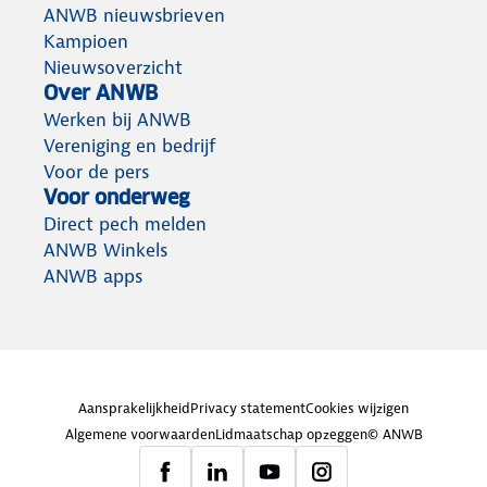
ANWB nieuwsbrieven
Kampioen
Nieuwsoverzicht
Over ANWB
Werken bij ANWB
Vereniging en bedrijf
Voor de pers
Voor onderweg
Direct pech melden
ANWB Winkels
ANWB apps
Aansprakelijkheid
Privacy statement
Cookies wijzigen
Algemene voorwaarden
Lidmaatschap opzeggen
© ANWB