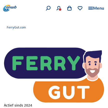
Menu
FerryGut.com
Actief sinds
2024