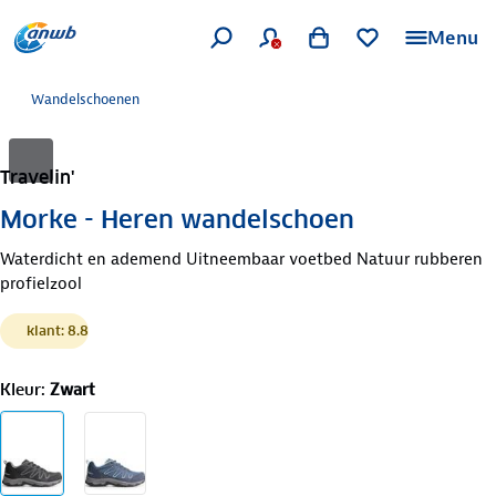
Menu
Wandelschoenen
Travelin'
Morke - Heren wandelschoen
Waterdicht en ademend Uitneembaar voetbed Natuur rubberen
profielzool
klant: 8.8
Kleur
:
Zwart