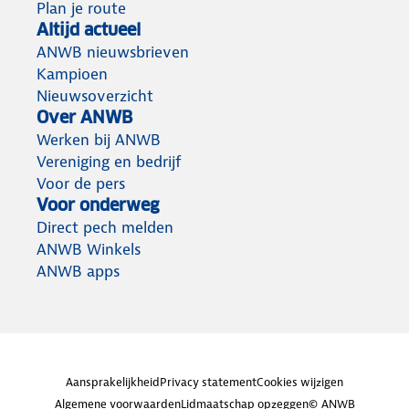
Plan je route
Altijd actueel
ANWB nieuwsbrieven
Kampioen
Nieuwsoverzicht
Over ANWB
Werken bij ANWB
Vereniging en bedrijf
Voor de pers
Voor onderweg
Direct pech melden
ANWB Winkels
ANWB apps
Aansprakelijkheid
Privacy statement
Cookies wijzigen
Algemene voorwaarden
Lidmaatschap opzeggen
© ANWB