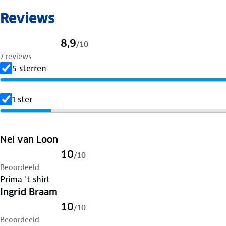
Reviews
8,9
/
10
7 reviews
5 sterren
1 ster
Nel van Loon
10
/
10
Beoordeeld
Prima 't shirt
Ingrid Braam
10
/
10
Beoordeeld