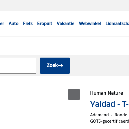
er
Auto
Fiets
Eropuit
Vakantie
Webwinkel
Lidmaatsch
Zoek
Human Nature
Yaldad - T
Ademend
Ronde 
GOTS-gecertificeer