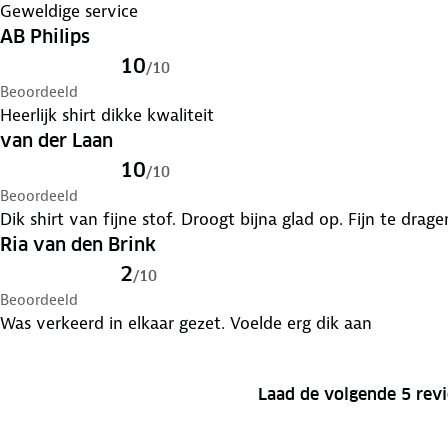
Geweldige service
AB Philips
10
/
10
Beoordeeld
Heerlijk shirt dikke kwaliteit
van der Laan
10
/
10
Beoordeeld
Dik shirt van fijne stof. Droogt bijna glad op. Fijn te dra
Ria van den Brink
2
/
10
Beoordeeld
Was verkeerd in elkaar gezet. Voelde erg dik aan
Laad de volgende 5 rev