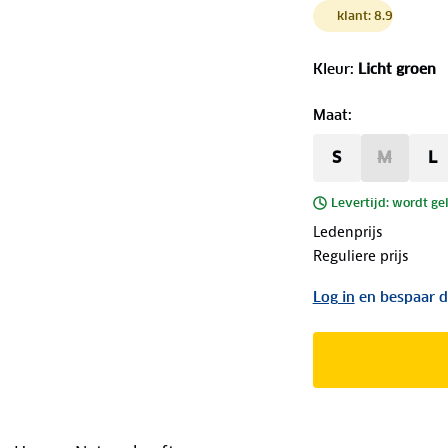
klant: 8.9
Kleur
:
Licht groen
Maat
:
S
M
L
Levertijd: wordt ge
Ledenprijs
Reguliere prijs
Log in
en bespaar d