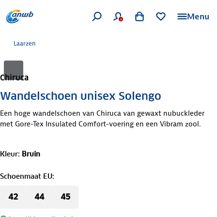
Menu
Laarzen
Chiruca
Wandelschoen unisex Solengo
Een hoge wandelschoen van Chiruca van gewaxt nubuckleder
met Gore-Tex Insulated Comfort-voering en een Vibram zool.
Kleur
:
Bruin
Schoenmaat EU
:
42
44
45