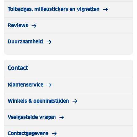
gedragen worden ze niet retour genomen!
Tolbadges, milieustickers en vignetten
Reviews
Duurzaamheid
Contact
Klantenservice
Winkels & openingstijden
Veelgestelde vragen
Contactgegevens