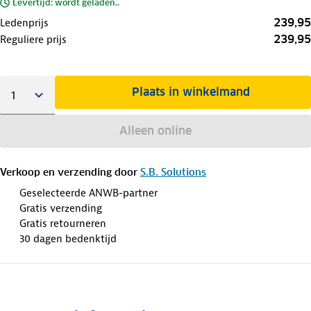
Levertijd: wordt geladen..
239,95
Ledenprijs
239,95
Reguliere prijs
Plaats in winkelmand
Alleen online
Verkoop en verzending door
S.B. Solutions
Geselecteerde ANWB-partner
Gratis verzending
Gratis retourneren
30 dagen bedenktijd