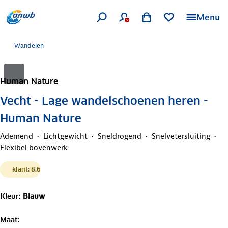
Menu
Wandelen
Human Nature
Vecht - Lage wandelschoenen heren -
Human Nature
Ademend
Lichtgewicht
Sneldrogend
Snelvetersluiting
Flexibel bovenwerk
klant: 8.6
Kleur
:
Blauw
Maat
: