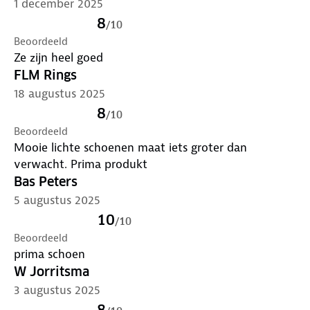
1 december 2025
8
/
10
Beoordeeld
Ze zijn heel goed
FLM Rings
18 augustus 2025
8
/
10
Beoordeeld
Mooie lichte schoenen maat iets groter dan
verwacht. Prima produkt
Bas Peters
5 augustus 2025
10
/
10
Beoordeeld
prima schoen
W Jorritsma
3 augustus 2025
8