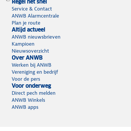
Regel het snel
Service & Contact
ANWB Alarmcentrale
Plan je route
Altijd actueel
ANWB nieuwsbrieven
Kampioen
Nieuwsoverzicht
Over ANWB
Werken bij ANWB
Vereniging en bedrijf
Voor de pers
Voor onderweg
Direct pech melden
ANWB Winkels
ANWB apps