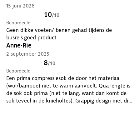
15 juni 2026
10
/
10
Beoordeeld
Geen dikke voeten/ benen gehad tijdens de
busreis.goed product
Anne-Rie
2 september 2025
8
/
10
Beoordeeld
Een prima compressiesok de door het materiaal
(wol/bamboe) niet te warm aanvoelt. Qua lengte is
de sok ook prima (niet te lang, want dan komt de
sok teveel in de knieholtes). Grappig design met die
gekleurde streepjes..