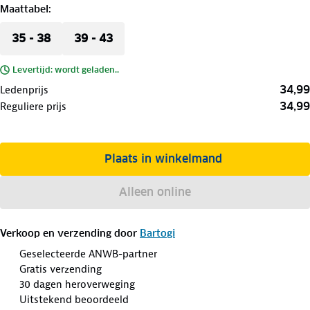
Maattabel
:
35 - 38
39 - 43
Levertijd: wordt geladen..
34,99
Ledenprijs
34,99
Reguliere prijs
Plaats in winkelmand
Alleen online
Verkoop en verzending door
Bartogi
Geselecteerde ANWB-partner
Gratis verzending
30 dagen heroverweging
Uitstekend beoordeeld