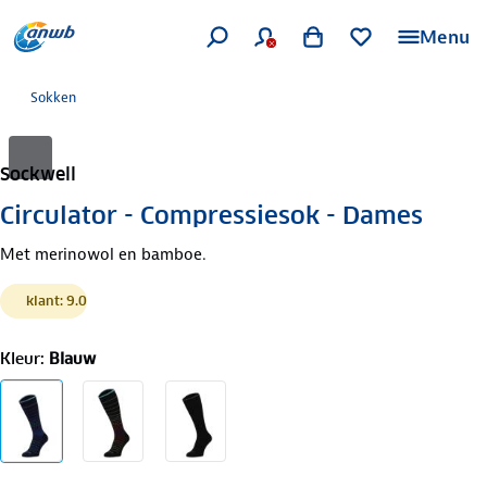
Menu
Sokken
Sockwell
Circulator - Compressiesok - Dames
Met merinowol en bamboe.
klant: 9.0
Kleur
:
Blauw