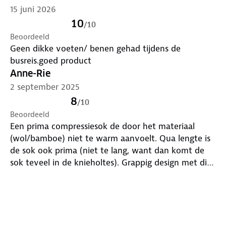
15 juni 2026
10
/
10
Beoordeeld
Geen dikke voeten/ benen gehad tijdens de
busreis.goed product
Anne-Rie
2 september 2025
8
/
10
Beoordeeld
Een prima compressiesok de door het materiaal
(wol/bamboe) niet te warm aanvoelt. Qua lengte is
de sok ook prima (niet te lang, want dan komt de
sok teveel in de knieholtes). Grappig design met die
gekleurde streepjes..