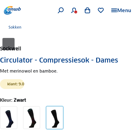
Menu
Sokken
Sockwell
Circulator - Compressiesok - Dames
Met merinowol en bamboe.
klant: 9.0
Kleur
:
Zwart