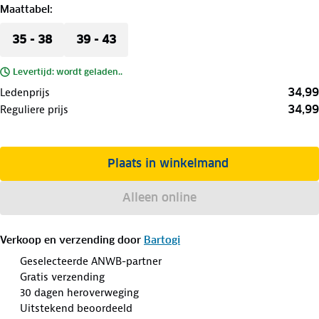
Maattabel
:
35 - 38
39 - 43
Levertijd: wordt geladen..
34,99
Ledenprijs
34,99
Reguliere prijs
Plaats in winkelmand
Alleen online
Verkoop en verzending door
Bartogi
Geselecteerde ANWB-partner
Gratis verzending
30 dagen heroverweging
Uitstekend beoordeeld