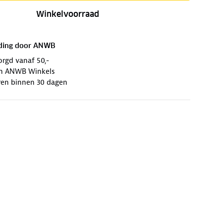
Winkelvoorraad
ding door
ANWB
orgd vanaf 50,-
 in ANWB Winkels
ren binnen 30 dagen