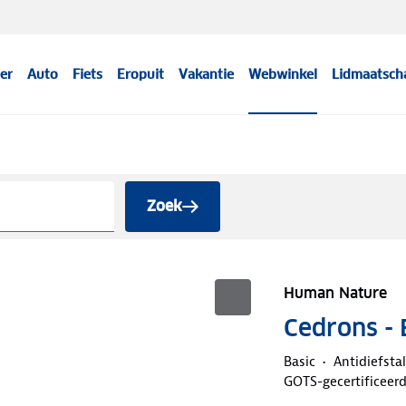
er
Auto
Fiets
Eropuit
Vakantie
Webwinkel
Lidmaatsch
Zoek
Human Nature
Cedrons -
Basic
Antidiefsta
GOTS-gecertificeer