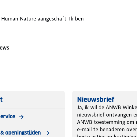
 Human Nature aangeschaft. Ik ben
iews
t
Nieuwsbrief
Ja, ik wil de ANWB Winke
nieuwsbrief ontvangen e
ervice
ANWB toestemming om m
e-mail te benaderen over
& openingstijden
beste acties en kortingen