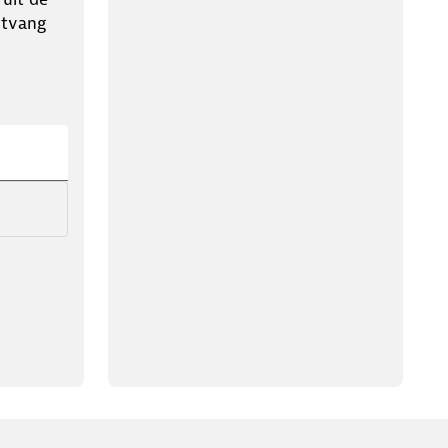
ntvang