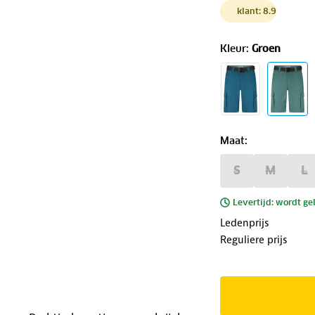
klant: 8.9
Kleur
:
Groen
Maat
:
S
M
L
Levertijd: wordt ge
Ledenprijs
Reguliere prijs