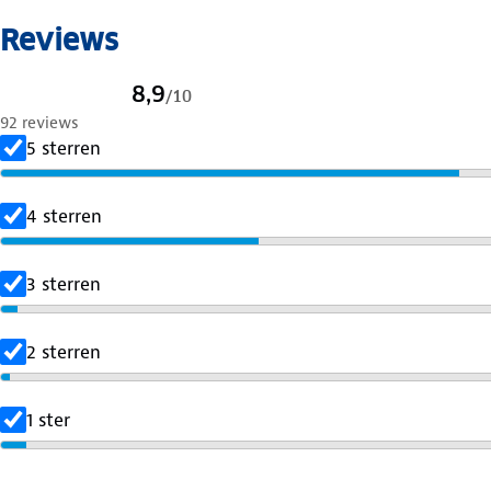
Reviews
8,9
/
10
92 reviews
5 sterren
4 sterren
3 sterren
2 sterren
1 ster