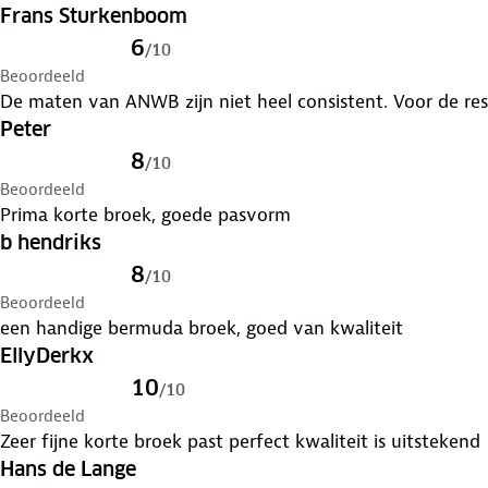
Frans Sturkenboom
6
/
10
Beoordeeld
De maten van ANWB zijn niet heel consistent. Voor de re
Peter
8
/
10
Beoordeeld
Prima korte broek, goede pasvorm
b hendriks
8
/
10
Beoordeeld
een handige bermuda broek, goed van kwaliteit
EllyDerkx
10
/
10
Beoordeeld
Zeer fijne korte broek past perfect kwaliteit is uitstekend
Hans de Lange