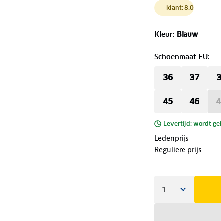
klant: 8.0
Kleur
:
Blauw
Schoenmaat EU
:
36
37
3
45
46
4
Levertijd: wordt ge
Ledenprijs
Reguliere prijs