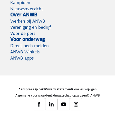
Kampioen
Nieuwsoverzicht
Over ANWB
Werken bij ANWB
Vereniging en bedrijf
Voor de pers
Voor onderweg
Direct pech melden
ANWB Winkels
ANWB apps
Aansprakelijkheid
Privacy statement
Cookies wijzigen
Algemene voorwaarden
Lidmaatschap opzeggen
© ANWB