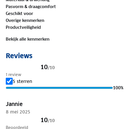
Pasvorm & draagcomfort
Geschikt voor
Overige kenmerken
Productveiligheid
Bekijk alle kenmerken
Reviews
10
/
10
1 review
5 sterren
100
%
Jannie
8 mei 2025
10
/
10
Beoordeeld