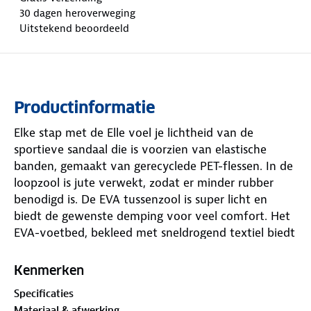
30 dagen heroverweging
Uitstekend beoordeeld
Productinformatie
Elke stap met de Elle voel je lichtheid van de
sportieve sandaal die is voorzien van elastische
banden, gemaakt van gerecyclede PET-flessen. In de
loopzool is jute verwekt, zodat er minder rubber
benodigd is. De EVA tussenzool is super licht en
biedt de gewenste demping voor veel comfort. Het
EVA-voetbed, bekleed met sneldrogend textiel biedt
goede ondersteuning aan de voetboog.
Kenmerken
Specificaties
Materiaal & afwerking